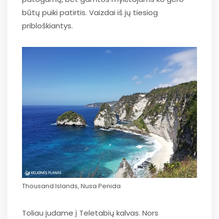
būtų puiki patirtis. Vaizdai iš jų tiesiog
pribloškiantys.
Thousand Islands, Nusa Penida
Toliau judame į Teletabių kalvas. Nors