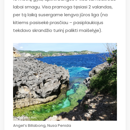
labai smagu. Visa pramoga tęsiasi 2 valandas,
per tą laiką susergame lengva jūros liga (na
kitiems pasisekė prasčiau – pasiplaukiojus
tekdavo skrandžio turinį palikti maišelyje).
Angel’s Billabong, Nusa Penida