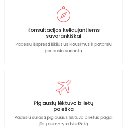
Konsultacijos keliaujantiems
savarankiškai
Padėsiu išspręsti iškilusius klausimus ir patarsiu
geriausią variantą
Pigiausių lėktuvo bilietų
paieška
Padėsiu surasti pigiausius lėktuvo bilietus pagal
jūsų numatytą biudžetą