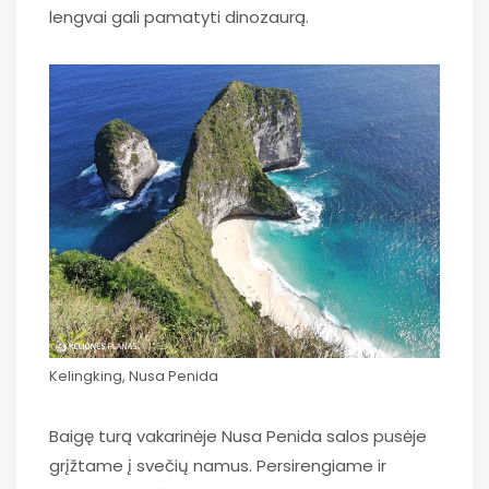
lengvai gali pamatyti dinozaurą.
Kelingking, Nusa Penida
Baigę turą vakarinėje Nusa Penida salos pusėje
grįžtame į svečių namus. Persirengiame ir