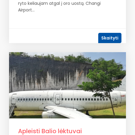
ryto keliaujam atgal į oro uostą. Changi
Airport…
Skaityti
Apleisti Balio lėktuvai