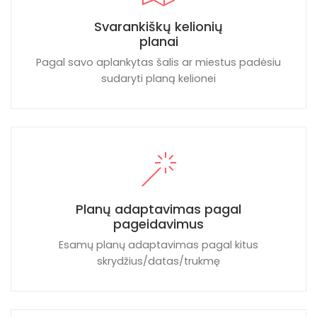
Svarankiškų kelionių
planai
Pagal savo aplankytas šalis ar miestus padėsiu
sudaryti planą kelionei
Planų adaptavimas pagal
pageidavimus
Esamų planų adaptavimas pagal kitus
skrydžius/datas/trukmę