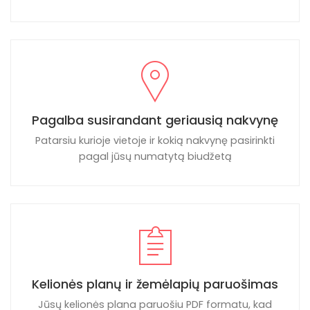
Pagalba susirandant geriausią nakvynę
Patarsiu kurioje vietoje ir kokią nakvynę pasirinkti
pagal jūsų numatytą biudžetą
Kelionės planų ir žemėlapių paruošimas
Jūsų kelionės plana paruošiu PDF formatu, kad