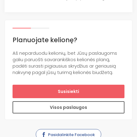
Planuojate kelionę?
Aš neparduodu kelionių, bet Jūsų paslaugoms
galiu paruošti savarankiškos kelionės planą,
padėti surasti pigiausius skrydžius ar geriausią
nakvynę pagal jūsų turimą kelionės biudžetą.
Susisiekti
Visos paslaugos
Pasidalinkite Facebook