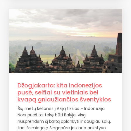
Džogjakarta: kita Indonezijos
pusė, selfiai su vietiniais bei
kvapą gniaužiančios šventyklos
Šių metų kelionės į Aziją tikslas – Indonezija.
Nors prieš tai tekę būti Balyje, visgi
nusprendėm šį kartą aplankyti ir daugiau salų,
tad išsimiegoję Singapūre jau nuo ankstyvo