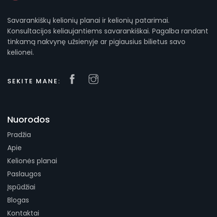
Savarankiškų kelionių planai ir kelionių patarimai.
Konsultacijos keliaujantiems savarankiškai. Pagalba randant
tinkamą nakvynę užsienyje ar pigiausius bilietus savo
kelionei.
SEKITE MANE:
Nuorodos
Pradžia
Apie
Kelionės planai
Paslaugos
Įspūdžiai
Blogas
Kontaktai