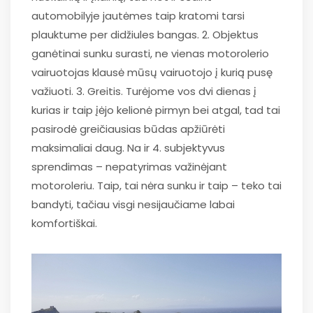
automobilyje jautėmes taip kratomi tarsi
plauktume per didžiules bangas. 2. Objektus
ganėtinai sunku surasti, ne vienas motorolerio
vairuotojas klausė mūsų vairuotojo į kurią pusę
važiuoti. 3. Greitis. Turėjome vos dvi dienas į
kurias ir taip įėjo kelionė pirmyn bei atgal, tad tai
pasirodė greičiausias būdas apžiūrėti
maksimaliai daug. Na ir 4. subjektyvus
sprendimas – nepatyrimas važinėjant
motoroleriu. Taip, tai nėra sunku ir taip – teko tai
bandyti, tačiau visgi nesijaučiame labai
komfortiškai.