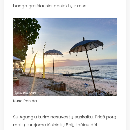
banga greičiausiai pasiektų ir mus.
Nusa Penida
Su Agung’u turim nesuvestų sąskaitų. Prieš porą
metų turėjome išskristi į Balį, tačiau dėl