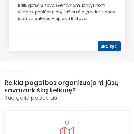
Balis garsėja savo šventyklom, lankytinom
vietom, paplūdimiais, tačiau čia yra dar vienas
įdomus dalykas – apleisti lėktuvai.
Skaityti
Reikia pagalbos organizuojant jūsų
savarankišką kelionę?
Kuo galiu padėti aš: