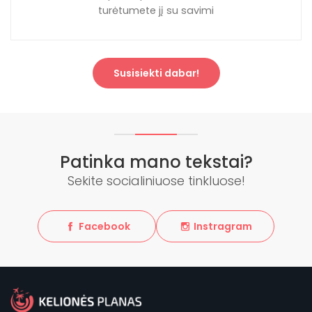
turėtumete jį su savimi
Susisiekti dabar!
Patinka mano tekstai?
Sekite socialiniuose tinkluose!
Facebook
Instragram