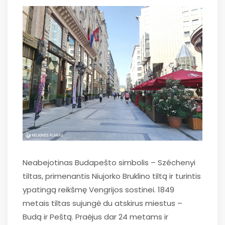
Neabejotinas Budapešto simbolis – Széchenyi
tiltas, primenantis Niujorko Bruklino tiltą ir turintis
ypatingą reikšmę Vengrijos sostinei. 1849
metais tiltas sujungė du atskirus miestus –
Budą ir Peštą. Praėjus dar 24 metams ir