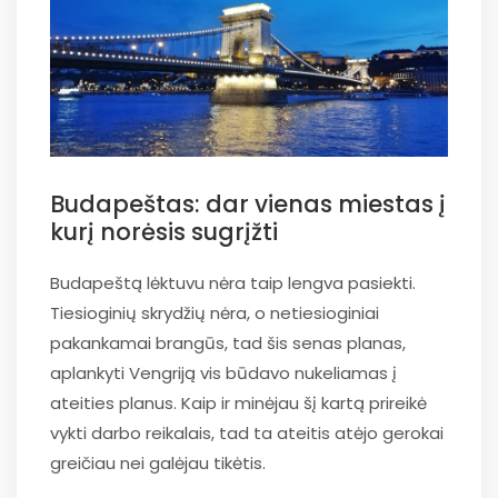
Budapeštas: dar vienas miestas į
kurį norėsis sugrįžti
Budapeštą lėktuvu nėra taip lengva pasiekti.
Tiesioginių skrydžių nėra, o netiesioginiai
pakankamai brangūs, tad šis senas planas,
aplankyti Vengriją vis būdavo nukeliamas į
ateities planus. Kaip ir minėjau šį kartą prireikė
vykti darbo reikalais, tad ta ateitis atėjo gerokai
greičiau nei galėjau tikėtis.