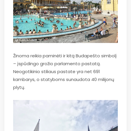
Žinoma reikia paminėti ir kitą Budapešto simbolį
– įspūdingo grožio parlamento pastatą.
Neogotikinio stiliaus pastate yra net 691
kambarys, o statyboms sunaudota 40 milijonų
plytų.