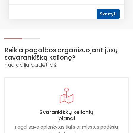
Skaityti
Reikia pagalbos organizuojant jūsų
savarankišką kelionę?
Kuo galiu padėti aš:
Svarankiškų kelionių
planai
Pagal savo aplankytas šalis ar miestus padėsiu