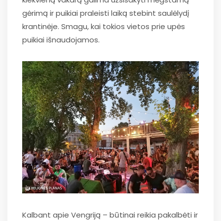
gėrimą ir puikiai praleisti laiką stebint saulėlydį
krantinėje. Smagu, kai tokios vietos prie upės
puikiai išnaudojamos.
Kalbant apie Vengriją – būtinai reikia pakalbėti ir