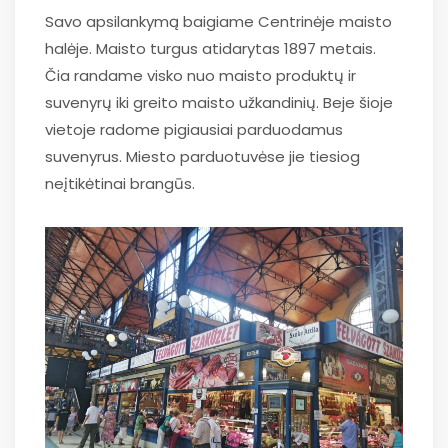
Savo apsilankymą baigiame Centrinėje maisto
halėje. Maisto turgus atidarytas 1897 metais.
Čia randame visko nuo maisto produktų ir
suvenyrų iki greito maisto užkandinių. Beje šioje
vietoje radome pigiausiai parduodamus
suvenyrus. Miesto parduotuvėse jie tiesiog
neįtikėtinai brangūs.