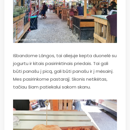
Išbandome Lángos, tai aliejuje kepta duonelė su
jogurtu ir kitais pasirinktinais priedais. Tai gali
būti panašu į picą, gali būti panašu ir į mėsainį.
Mes pasirinkome pastarajį. Skonis netikėtas,
tačiau šiam patiekalui sakom skanu.