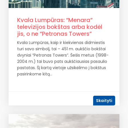
Kvala Lumpūras: “Menara”
televizijos bokštas arba kodėl
jis, o ne “Petronas Towers”
Kvala Lumpūras, kaip ir kiekvienas didmiestis
turi savo simbolį, tai – 451 m. aukščio bokštai
dvyniai “Petronas Towers”. Šešis metus (1998-
2004 m.) tai buvo pats aukščiausias pasaulio
pastatas. Šį kartą vietoje užsikėlimo į bokštus
pasirinkome kitą…
Skaityti