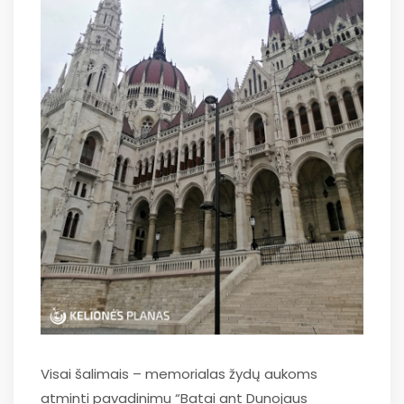
Visai šalimais – memorialas žydų aukoms
atminti pavadinimu “Batai ant Dunojaus