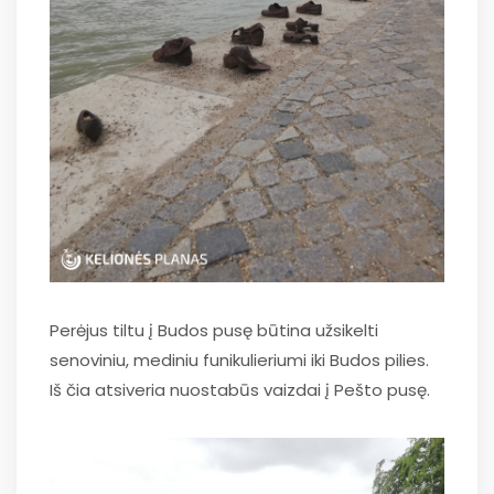
Perėjus tiltu į Budos pusę būtina užsikelti
senoviniu, mediniu funikulieriumi iki Budos pilies.
Iš čia atsiveria nuostabūs vaizdai į Pešto pusę.