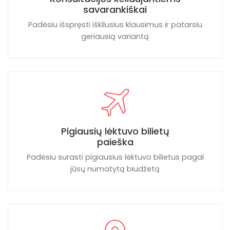
savarankiškai
Padėsiu išspręsti iškilusius klausimus ir patarsiu
geriausią variantą
Pigiausių lėktuvo bilietų
paieška
Padėsiu surasti pigiausius lėktuvo bilietus pagal
jūsų numatytą biudžetą