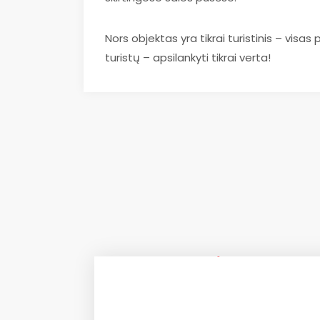
Nors objektas yra tikrai turistinis – visas p
turistų – apsilankyti tikrai verta!