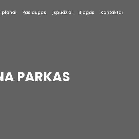
s planai
Paslaugos
Įspūdžiai
Blogas
Kontaktai
NA PARKAS