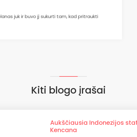
lanas juk ir buvo jį sukurti tam, kad pritraukti
Kiti blogo įrašai
Aukščiausia Indonezijos st
Kencana