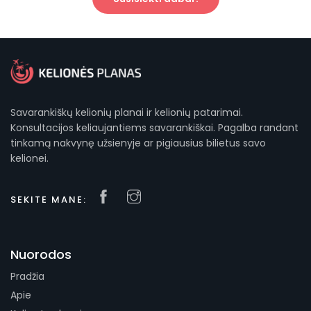
Savarankiškų kelionių planai ir kelionių patarimai.
Konsultacijos keliaujantiems savarankiškai. Pagalba randant
tinkamą nakvynę užsienyje ar pigiausius bilietus savo
kelionei.
SEKITE MANE:
Nuorodos
Pradžia
Apie