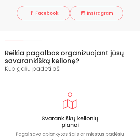
Facebook
Instragram
Reikia pagalbos organizuojant jūsų
savarankišką kelionę?
Kuo galiu padėti aš:
Svarankiškų kelionių
planai
Pagal savo aplankytas šalis ar miestus padėsiu