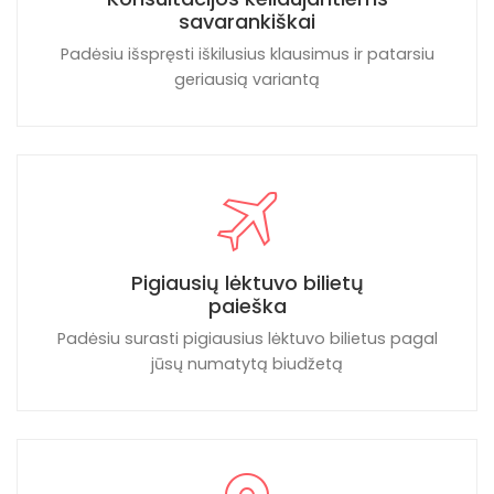
savarankiškai
Padėsiu išspręsti iškilusius klausimus ir patarsiu
geriausią variantą
Pigiausių lėktuvo bilietų
paieška
Padėsiu surasti pigiausius lėktuvo bilietus pagal
jūsų numatytą biudžetą