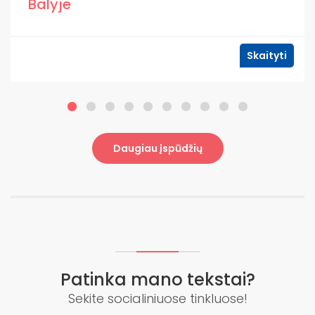
Balyje
Skaityti
Daugiau įspūdžių
Patinka mano tekstai?
Sekite socialiniuose tinkluose!