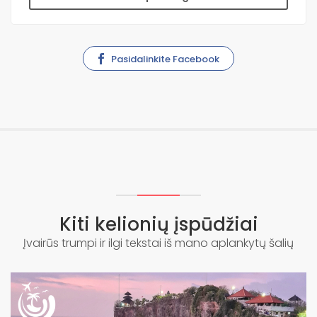
Pasidalinkite Facebook
Kiti kelionių įspūdžiai
Įvairūs trumpi ir ilgi tekstai iš mano aplankytų šalių