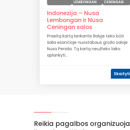
LEMBONGAN
CENINGAN
Indonezija – Nusa
Lembongan ir Nusa
Ceningan salos
Praeitą kartą lankantis Balyje teko būti
šalia esančioje nuostabaus grožio saloje
Nusa Penida. Tą kartą neužteko laiko
aplankyti...
Skaityt
Reikia pagalbos organizuoja