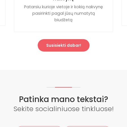
Patarsiu kurioje vietoje ir kokią nakvynę
pasirinkti pagal jūsų numatytą
biudžetą
Susisiekti dabar!
Patinka mano tekstai?
Sekite socialiniuose tinkluose!