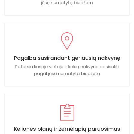
jūsų numatytą biudžetą
Pagalba susirandant geriausią nakvynę
Patarsiu kurioje vietoje ir kokią nakvynę pasirinkti
pagal jūsų numatytą biudžetą
Kelionės planų ir žemėlapių paruošimas