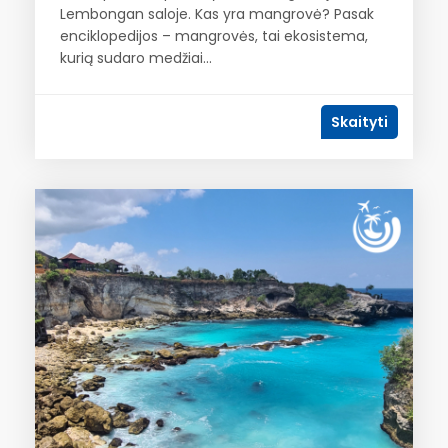
Lembongan saloje. Kas yra mangrovė? Pasak
enciklopedijos – mangrovės, tai ekosistema,
kurią sudaro medžiai...
Skaityti