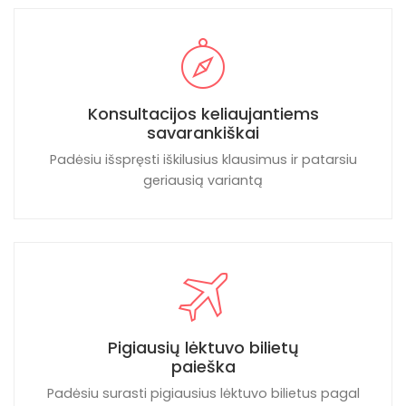
Konsultacijos keliaujantiems
savarankiškai
Padėsiu išspręsti iškilusius klausimus ir patarsiu
geriausią variantą
Pigiausių lėktuvo bilietų
paieška
Padėsiu surasti pigiausius lėktuvo bilietus pagal