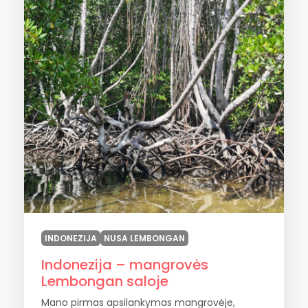
INDONEZIJA
NUSA LEMBONGAN
Indonezija – mangrovės
Lembongan saloje
Mano pirmas apsilankymas mangrovėje,