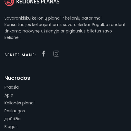
Savarankiškų kelionių planai ir kelionių patarimai.
Konsultacijos keliaujantiems savarankiškai. Pagalba randant
tinkamą nakvynę užsienyje ar pigiausius bilietus savo
kelionei.
SEKITE MANE:
Nuorodos
Pradžia
Apie
Kelionės planai
Paslaugos
Įspūdžiai
Blogas