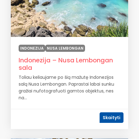
INDONEZIJA
NUSA LEMBONGAN
Indonezija – Nusa Lembongan
sala
Toliau keliaujame po šią mažutę Indonezijos
salą Nusa Lembongan. Paprastai labai sunku
gražiai nufotografuoti gamtos objektus, nes
na...
Skaityti