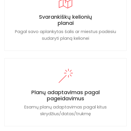
Svarankiškų kelionių
planai
Pagal savo aplankytas šalis ar miestus padėsiu
sudaryti planą kelionei
Planų adaptavimas pagal
pageidavimus
Esamų planų adaptavimas pagal kitus
skrydžius/datas/trukmę