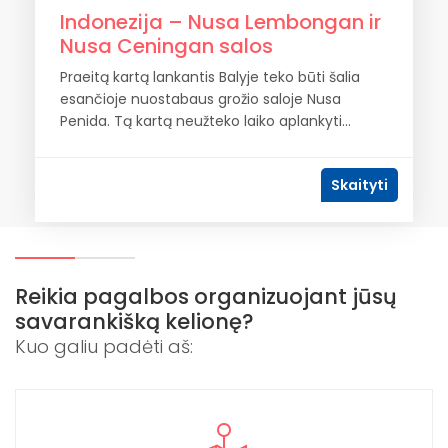
Indonezija – Nusa Lembongan ir
Nusa Ceningan salos
Praeitą kartą lankantis Balyje teko būti šalia
esančioje nuostabaus grožio saloje Nusa
Penida. Tą kartą neužteko laiko aplankyti...
Skaityti
Reikia pagalbos organizuojant jūsų
savarankišką kelionę?
Kuo galiu padėti aš: