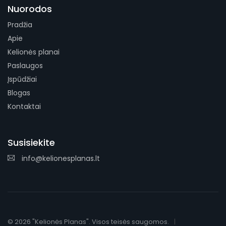
Nuorodos
Pradžia
Apie
Kelionės planai
Paslaugos
Įspūdžiai
Blogas
Kontaktai
Susisiekite
info@kelionesplanas.lt
© 2026 "Kelionės Planas". Visos teisės saugomos.