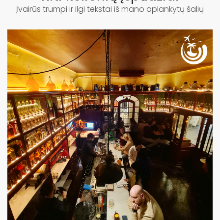
Įvairūs trumpi ir ilgi tekstai iš mano aplankytų šalių