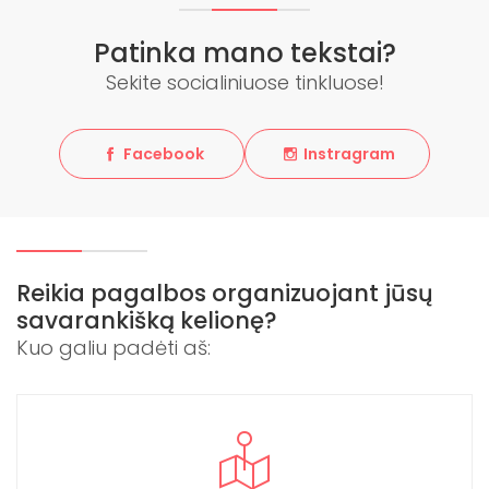
Patinka mano tekstai?
Sekite socialiniuose tinkluose!
Facebook
Instragram
Reikia pagalbos organizuojant jūsų
savarankišką kelionę?
Kuo galiu padėti aš: