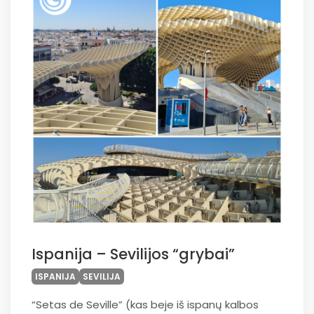
Ispanija – Sevilijos “grybai”
ISPANIJA
SEVILIJA
“Setas de Seville” (kas beje iš ispanų kalbos