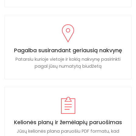
Pagalba susirandant geriausią nakvynę
Patarsiu kurioje vietoje ir kokią nakvynę pasirinkti
pagal jūsų numatytą biudžetą
Kelionės planų ir žemėlapių paruošimas
Jūsų kelionės plana paruošiu PDF formatu, kad