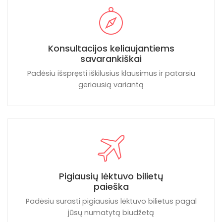
Konsultacijos keliaujantiems
savarankiškai
Padėsiu išspręsti iškilusius klausimus ir patarsiu
geriausią variantą
Pigiausių lėktuvo bilietų
paieška
Padėsiu surasti pigiausius lėktuvo bilietus pagal
jūsų numatytą biudžetą