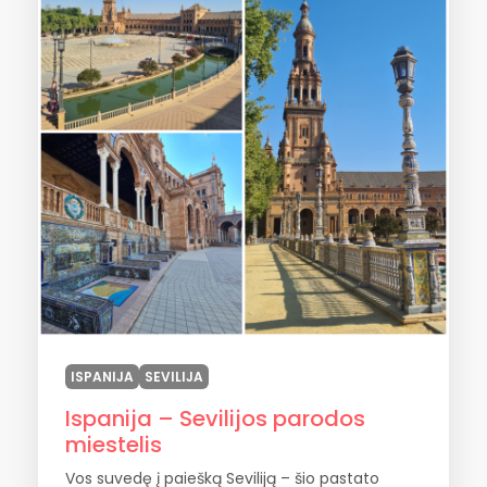
ISPANIJA
SEVILIJA
Ispanija – Sevilijos parodos
miestelis
Vos suvedę į paiešką Seviliją – šio pastato