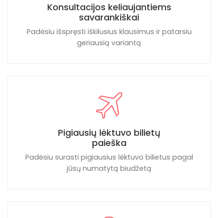
Konsultacijos keliaujantiems
savarankiškai
Padėsiu išspręsti iškilusius klausimus ir patarsiu
geriausią variantą
Pigiausių lėktuvo bilietų
paieška
Padėsiu surasti pigiausius lėktuvo bilietus pagal
jūsų numatytą biudžetą