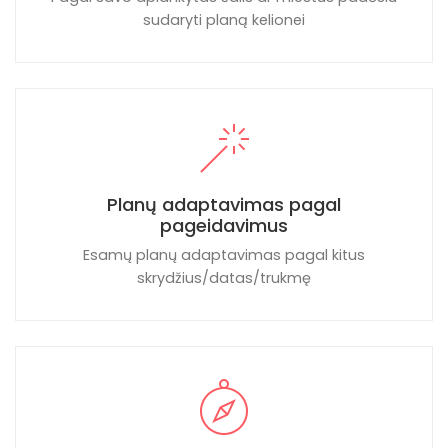
sudaryti planą kelionei
Planų adaptavimas pagal
pageidavimus
Esamų planų adaptavimas pagal kitus
skrydžius/datas/trukmę