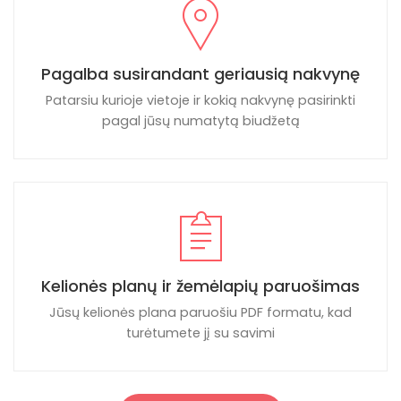
Pagalba susirandant geriausią nakvynę
Patarsiu kurioje vietoje ir kokią nakvynę pasirinkti
pagal jūsų numatytą biudžetą
Kelionės planų ir žemėlapių paruošimas
Jūsų kelionės plana paruošiu PDF formatu, kad
turėtumete jį su savimi