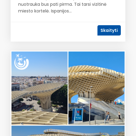
nuotrauka bus pati pirma. Tai tarsi vizitinė
miesto kortelė. Ispanijos...
Skaityti