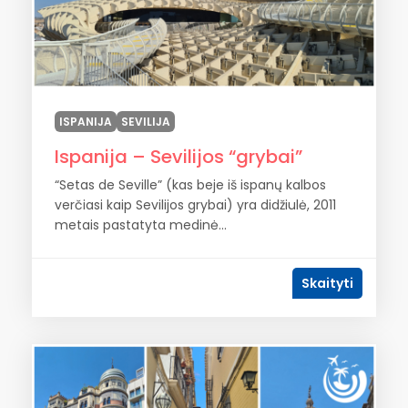
ISPANIJA
SEVILIJA
Ispanija – Sevilijos “grybai”
“Setas de Seville” (kas beje iš ispanų kalbos
verčiasi kaip Sevilijos grybai) yra didžiulė, 2011
metais pastatyta medinė...
Skaityti