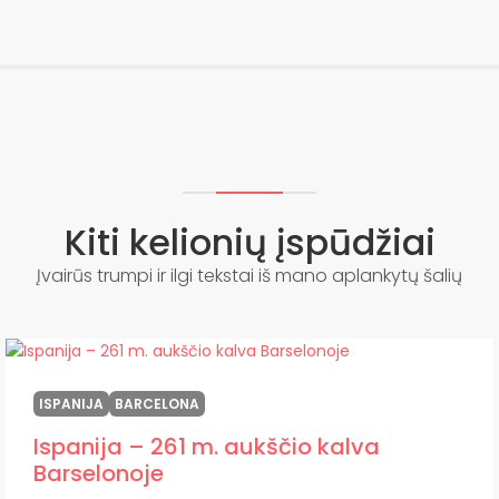
Kiti kelionių įspūdžiai
Įvairūs trumpi ir ilgi tekstai iš mano aplankytų šalių
ISPANIJA
BARCELONA
Ispanija – 261 m. aukščio kalva
Barselonoje