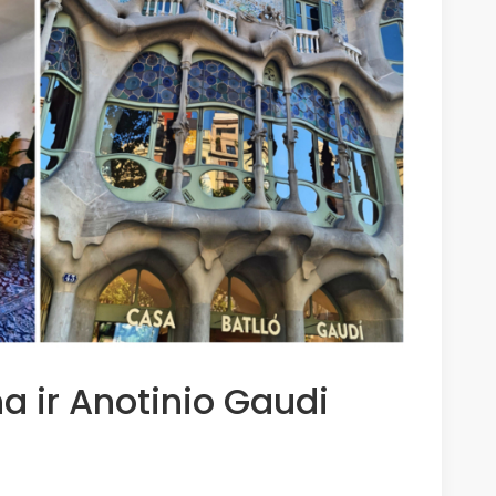
a ir Anotinio Gaudi