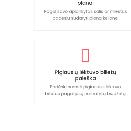
planai
Pagal savo aplankytas šalis ar miestus
padėsiu sudaryti planą kelionei
Pigiausių lėktuvo bilietų
paieška
Padėsiu surasti pigiausius lėktuvo
bilietus pagal jūsų numatytą biudžetą