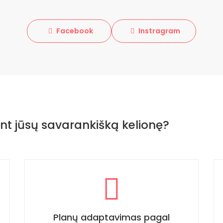
Facebook
Instragram
nt jūsų savarankišką kelionę?
Planų adaptavimas pagal