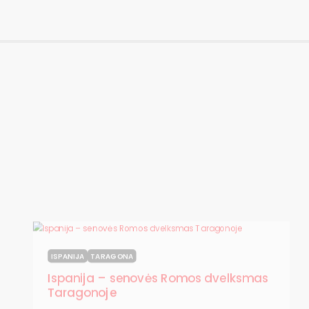
ISPANIJA
TARAGONA
Ispanija – senovės Romos dvelksmas
Taragonoje