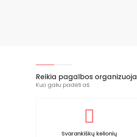
Reikia pagalbos organizuoja
Kuo galiu padėti aš:
Svarankiškų kelionių