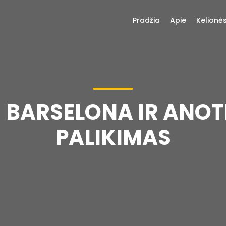
Pradžia
Apie
Kelionė
– BARSELONA IR ANOT
PALIKIMAS