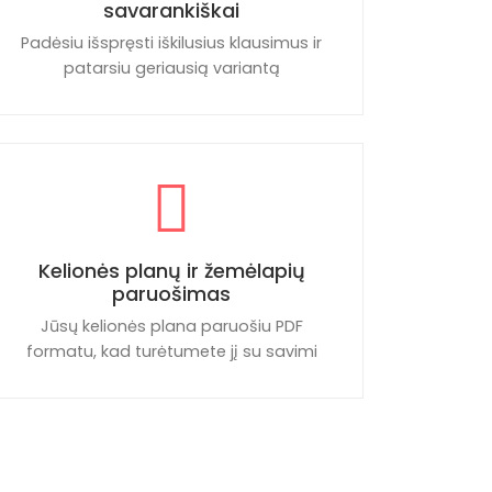
savarankiškai
Padėsiu išspręsti iškilusius klausimus ir
patarsiu geriausią variantą
Kelionės planų ir žemėlapių
paruošimas
Jūsų kelionės plana paruošiu PDF
formatu, kad turėtumete jį su savimi