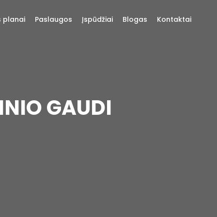
s planai
Paslaugos
Įspūdžiai
Blogas
Kontaktai
INIO GAUDI