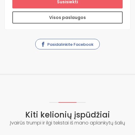
Susisiekti
Visos paslaugos
Pasidalinkite Facebook
Kiti kelionių įspūdžiai
Įvairūs trumpi ir ilgi tekstai iš mano aplankytų šalių