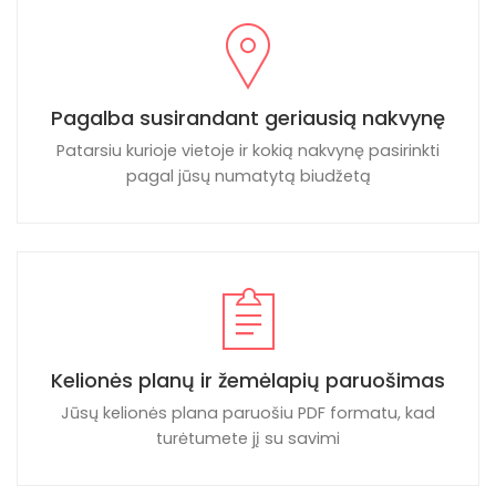
Pagalba susirandant geriausią nakvynę
Patarsiu kurioje vietoje ir kokią nakvynę pasirinkti
pagal jūsų numatytą biudžetą
Kelionės planų ir žemėlapių paruošimas
Jūsų kelionės plana paruošiu PDF formatu, kad
turėtumete jį su savimi