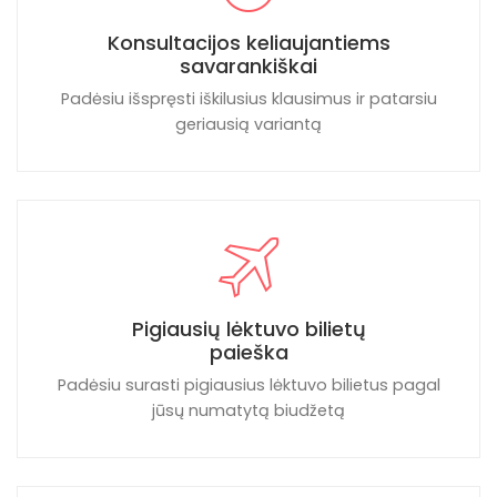
Konsultacijos keliaujantiems
savarankiškai
Padėsiu išspręsti iškilusius klausimus ir patarsiu
geriausią variantą
Pigiausių lėktuvo bilietų
paieška
Padėsiu surasti pigiausius lėktuvo bilietus pagal
jūsų numatytą biudžetą