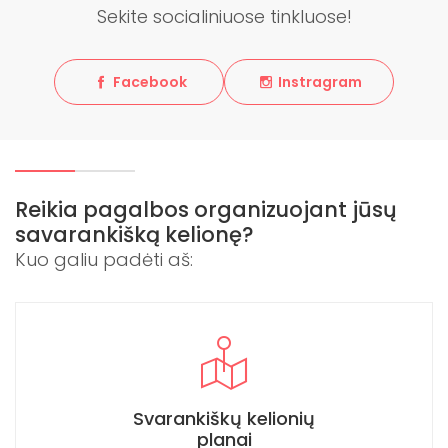
Sekite socialiniuose tinkluose!
Facebook
Instragram
Reikia pagalbos organizuojant jūsų
savarankišką kelionę?
Kuo galiu padėti aš:
Svarankiškų kelionių
planai