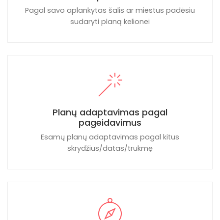
Pagal savo aplankytas šalis ar miestus padėsiu
sudaryti planą kelionei
Planų adaptavimas pagal
pageidavimus
Esamų planų adaptavimas pagal kitus
skrydžius/datas/trukmę