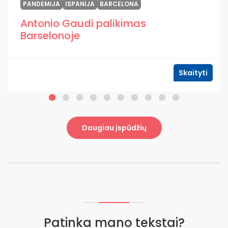
PANDEMIJA
ISPANIJA
BARCELONA
Antonio Gaudi palikimas
Barselonoje
Skaityti
Daugiau įspūdžių
Patinka mano tekstai?