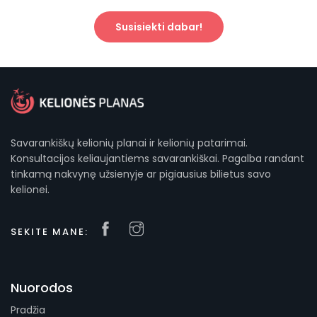
Susisiekti dabar!
Savarankiškų kelionių planai ir kelionių patarimai.
Konsultacijos keliaujantiems savarankiškai. Pagalba randant
tinkamą nakvynę užsienyje ar pigiausius bilietus savo
kelionei.
SEKITE MANE:
Nuorodos
Pradžia