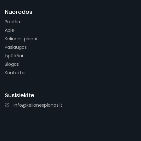
Nuorodos
Pradžia
Apie
Kelionės planai
Paslaugos
Įspūdžiai
Blogas
Kontaktai
Susisiekite
info@kelionesplanas.lt