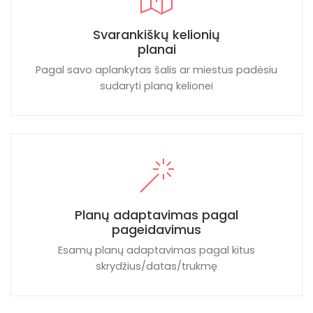
Svarankiškų kelionių
planai
Pagal savo aplankytas šalis ar miestus padėsiu
sudaryti planą kelionei
Planų adaptavimas pagal
pageidavimus
Esamų planų adaptavimas pagal kitus
skrydžius/datas/trukmę