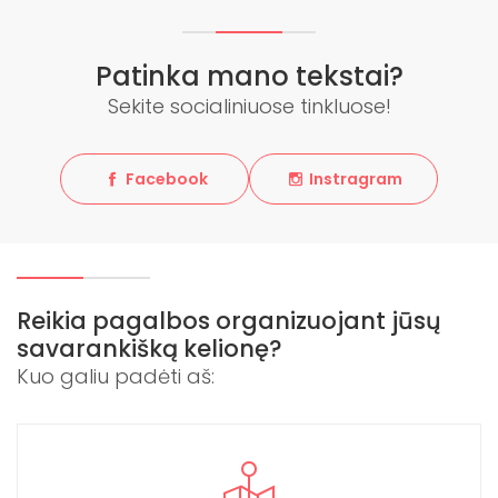
Patinka mano tekstai?
Sekite socialiniuose tinkluose!
Facebook
Instragram
Reikia pagalbos organizuojant jūsų
savarankišką kelionę?
Kuo galiu padėti aš: