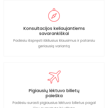
Konsultacijos keliaujantiems
savarankiškai
Padėsiu išspręsti iškilusius klausimus ir patarsiu
geriausią variantą
Pigiausių lėktuvo bilietų
paieška
Padėsiu surasti pigiausius lėktuvo bilietus pagal