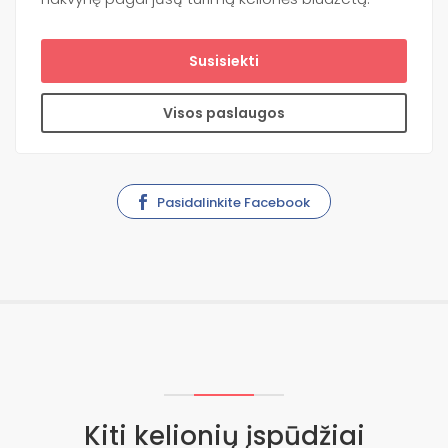
Susisiekti
Visos paslaugos
Pasidalinkite Facebook
Kiti kelionių įspūdžiai