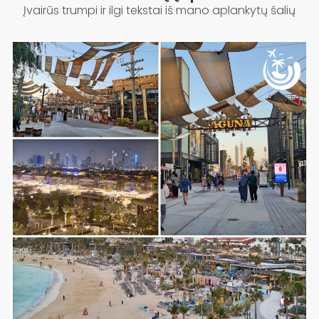
Įvairūs trumpi ir ilgi tekstai iš mano aplankytų šalių