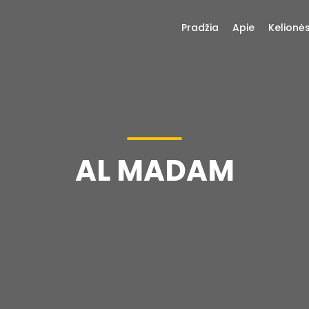
Pradžia
Apie
Kelionė
AL MADAM