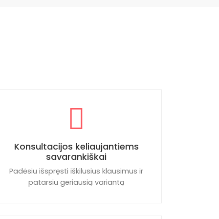
Konsultacijos keliaujantiems
savarankiškai
Padėsiu išspręsti iškilusius klausimus ir
patarsiu geriausią variantą