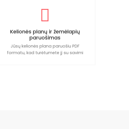
Kelionės planų ir žemėlapių
paruošimas
Jūsų kelionės plana paruošiu PDF
formatu, kad turėtumete jį su savimi