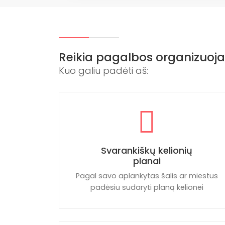
Reikia pagalbos organizuoja
Kuo galiu padėti aš:
Svarankiškų kelionių
planai
Pagal savo aplankytas šalis ar miestus
padėsiu sudaryti planą kelionei