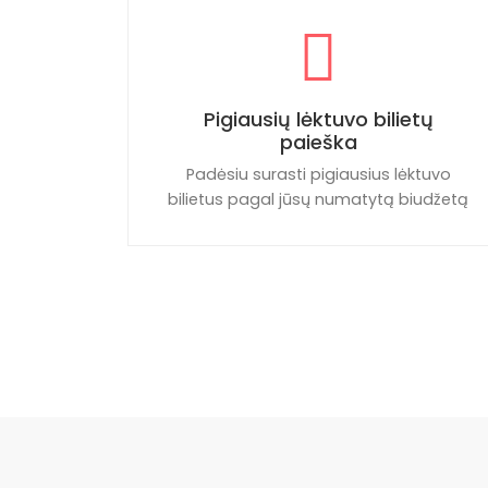
Pigiausių lėktuvo bilietų
paieška
Padėsiu surasti pigiausius lėktuvo
bilietus pagal jūsų numatytą biudžetą