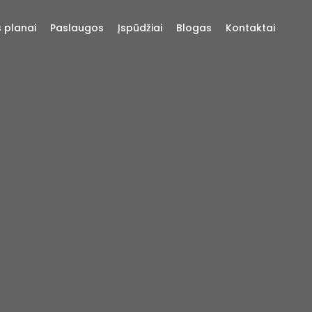
s planai
Paslaugos
Įspūdžiai
Blogas
Kontaktai