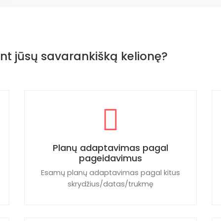
nt jūsų savarankišką kelionę?
Planų adaptavimas pagal
pageidavimus
Esamų planų adaptavimas pagal kitus
skrydžius/datas/trukmę