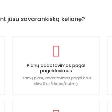
nt jūsų savarankišką kelionę?
Planų adaptavimas pagal
pageidavimus
Esamų planų adaptavimas pagal kitus
skrydžius/datas/trukmę