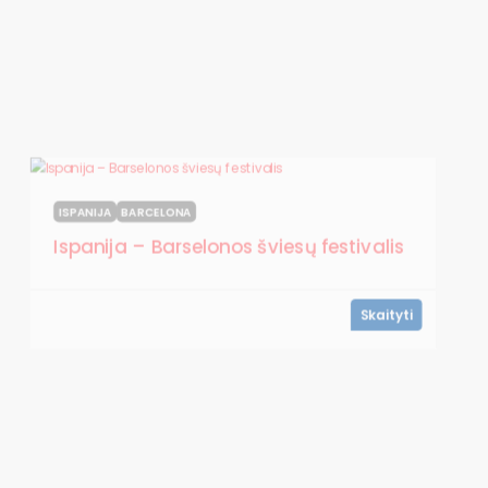
ISPANIJA
BARCELONA
Ispanija – Barselonos šviesų festivalis
Skaityti