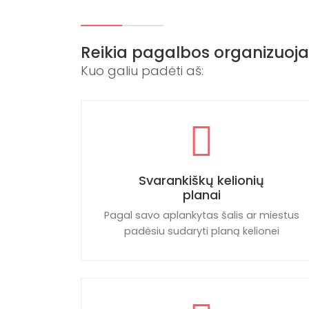
Reikia pagalbos organizuoja
Kuo galiu padėti aš:
Svarankiškų kelionių
planai
Pagal savo aplankytas šalis ar miestus
padėsiu sudaryti planą kelionei