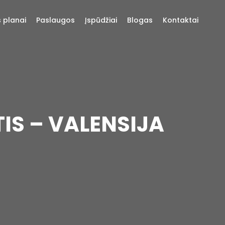
s planai
Paslaugos
Įspūdžiai
Blogas
Kontaktai
IS – VALENSIJA