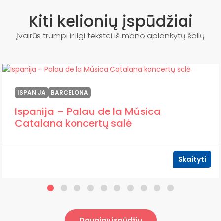
Kiti kelionių įspūdžiai
Įvairūs trumpi ir ilgi tekstai iš mano aplankytų šalių
ISPANIJA
BARCELONA
Ispanija – Palau de la Música
Catalana koncertų salė
Skaityti
Daugiau įspūdžių