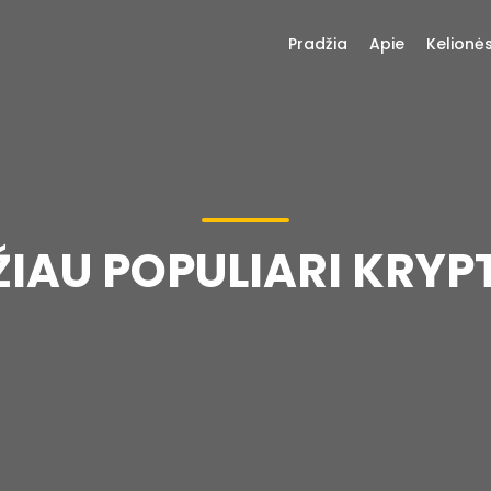
Pradžia
Apie
Kelionė
ŽIAU POPULIARI KRYPT