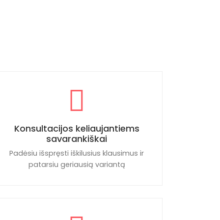
Konsultacijos keliaujantiems
savarankiškai
Padėsiu išspręsti iškilusius klausimus ir
patarsiu geriausią variantą