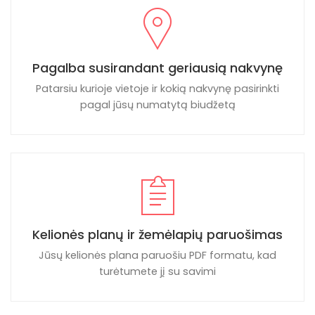
Pagalba susirandant geriausią nakvynę
Patarsiu kurioje vietoje ir kokią nakvynę pasirinkti
pagal jūsų numatytą biudžetą
Kelionės planų ir žemėlapių paruošimas
Jūsų kelionės plana paruošiu PDF formatu, kad
turėtumete jį su savimi