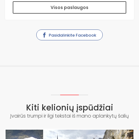
Visos paslaugos
Pasidalinkite Facebook
Kiti kelionių įspūdžiai
Įvairūs trumpi ir ilgi tekstai iš mano aplankytų šalių