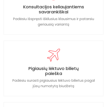
Konsultacijos keliaujantiems
savarankiškai
Padėsiu išspręsti iškilusius klausimus ir patarsiu
geriausią variantą
Pigiausių lėktuvo bilietų
paieška
Padėsiu surasti pigiausius lėktuvo bilietus pagal
jūsų numatytą biudžetą