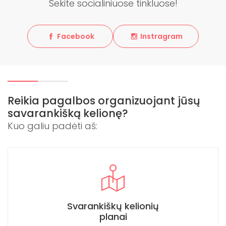
Sekite socialiniuose tinkluose!
Facebook
Instragram
Reikia pagalbos organizuojant jūsų
savarankišką kelionę?
Kuo galiu padėti aš:
Svarankiškų kelionių
planai