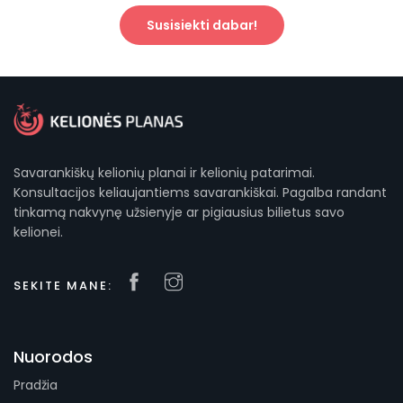
Susisiekti dabar!
Savarankiškų kelionių planai ir kelionių patarimai.
Konsultacijos keliaujantiems savarankiškai. Pagalba randant
tinkamą nakvynę užsienyje ar pigiausius bilietus savo
kelionei.
SEKITE MANE:
Nuorodos
Pradžia