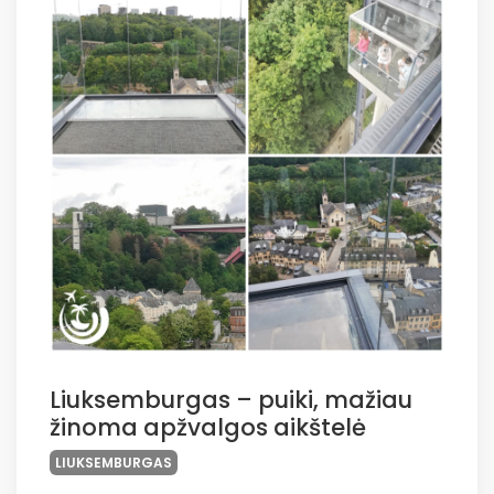
Liuksemburgas – puiki, mažiau
žinoma apžvalgos aikštelė
LIUKSEMBURGAS