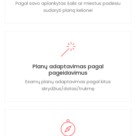
Pagal savo aplankytas šalis ar miestus padėsiu
sudaryti planą kelionei
Planų adaptavimas pagal
pageidavimus
Esamų planų adaptavimas pagal kitus
skrydžius/datas/trukmę